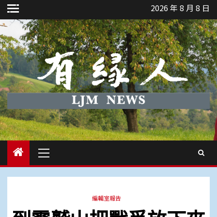
Skip
2026 年 8 月 8 日
to
content
Primary
Menu
編輯室報告