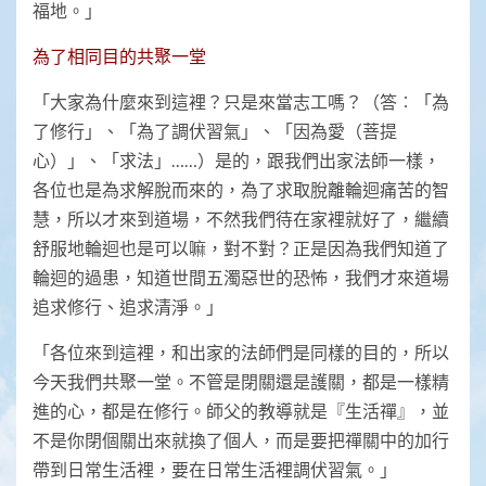
福地。」
為了相同目的共聚一堂
「大家為什麼來到這裡？只是來當志工嗎？（答︰「為
了修行」、「為了調伏習氣」、「因為愛（菩提
心）」、「求法」……）是的，跟我們出家法師一樣，
各位也是為求解脫而來的，為了求取脫離輪迴痛苦的智
慧，所以才來到道場，不然我們待在家裡就好了，繼續
舒服地輪迴也是可以嘛，對不對？正是因為我們知道了
輪迴的過患，知道世間五濁惡世的恐怖，我們才來道場
追求修行、追求清淨。」
「各位來到這裡，和出家的法師們是同樣的目的，所以
今天我們共聚一堂。不管是閉關還是護關，都是一樣精
進的心，都是在修行。師父的教導就是『生活禪』，並
不是你閉個關出來就換了個人，而是要把禪關中的加行
帶到日常生活裡，要在日常生活裡調伏習氣。」