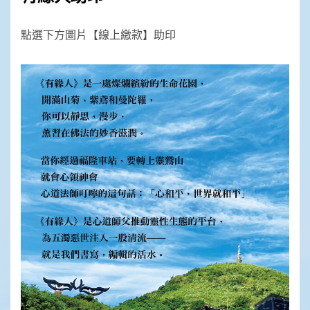
點選下方圖片【線上繳款】助印