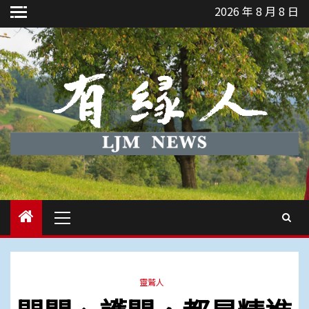
Skip
2026 年 8 月 8 日
to
content
Primary
Menu
靈鷲人