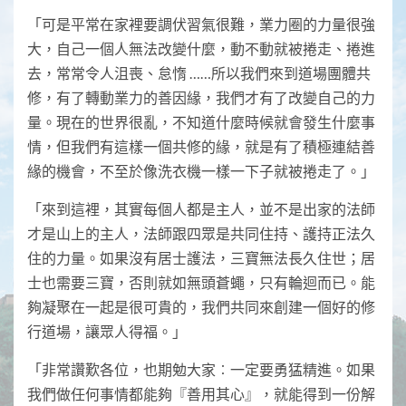
「可是平常在家裡要調伏習氣很難，業力圈的力量很強
大，自己一個人無法改變什麼，動不動就被捲走、捲進
去，常常令人沮喪、怠惰 ……所以我們來到道場團體共
修，有了轉動業力的善因緣，我們才有了改變自己的力
量。現在的世界很亂，不知道什麼時候就會發生什麼事
情，但我們有這樣一個共修的緣，就是有了積極連結善
緣的機會，不至於像洗衣機一樣一下子就被捲走了。」
「來到這裡，其實每個人都是主人，並不是出家的法師
才是山上的主人，法師跟四眾是共同住持、護持正法久
住的力量。如果沒有居士護法，三寶無法長久住世；居
士也需要三寶，否則就如無頭蒼蠅，只有輪迴而已。能
夠凝聚在一起是很可貴的，我們共同來創建一個好的修
行道場，讓眾人得福。」
「非常讚歎各位，也期勉大家︰一定要勇猛精進。如果
我們做任何事情都能夠『善用其心』，就能得到一份解