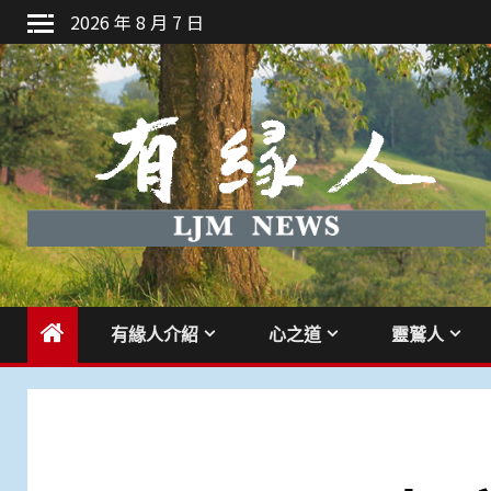
Skip
2026 年 8 月 7 日
to
content
有緣人介紹
心之道
靈鷲人