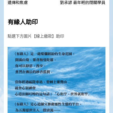
navigation
遺傳和焦慮
劉承諺 最年輕的閉關學員
有緣人助印
點選下方圖片【線上繳款】助印