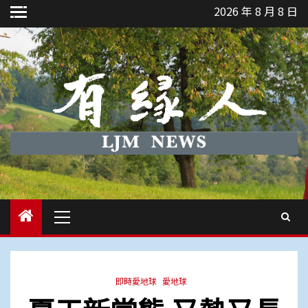
Skip
2026 年 8 月 8 日
to
content
Primary
Menu
即時愛地球
愛地球