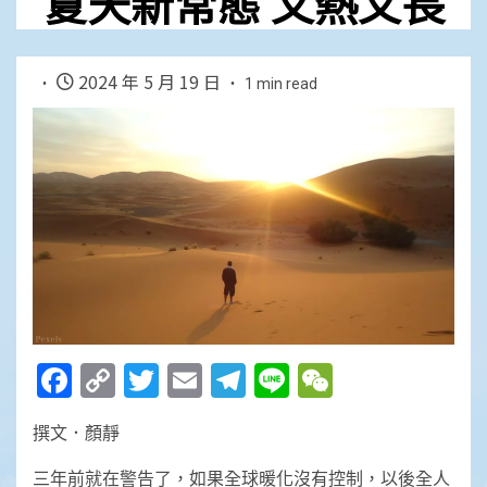
夏天新常態 又熱又長
2024 年 5 月 19 日
1 min read
Facebook
Copy
Twitter
Email
Telegram
Line
WeChat
Link
撰文．顏靜
三年前就在警告了，如果全球暖化沒有控制，以後全人