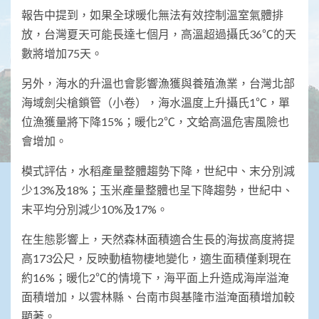
報告中提到，如果全球暖化無法有效控制溫室氣體排
放，台灣夏天可能長達七個月，高溫超過攝氏36℃的天
數將增加75天。
另外，海水的升溫也會影響漁獲與養殖漁業，台灣北部
海域劍尖槍鎖管（小卷），海水溫度上升攝氏1℃，單
位漁獲量將下降15%；暖化2℃，文蛤高溫危害風險也
會增加。
模式評估，水稻產量整體趨勢下降，世紀中、末分別減
少13%及18%；玉米產量整體也呈下降趨勢，世紀中、
末平均分別減少10%及17%。
在生態影響上，天然森林面積適合生長的海拔高度將提
高173公尺，反映動植物棲地變化，適生面積僅剩現在
約16%；暖化2℃的情境下，海平面上升造成海岸溢淹
面積增加，以雲林縣、台南市與基隆市溢淹面積增加較
顯著。