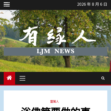
Skip
2026 年 8 月 6 日
to
content
Primary
Menu
靈鷲人