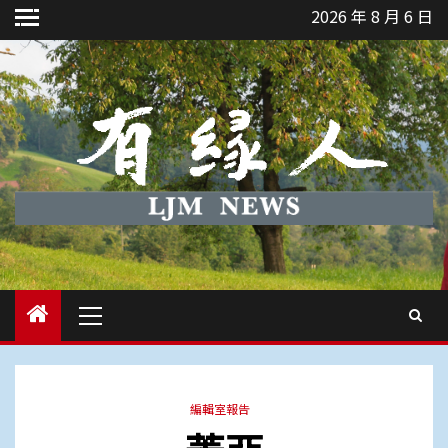
Skip
2026 年 8 月 6 日
to
content
Primary
Menu
編輯室報告