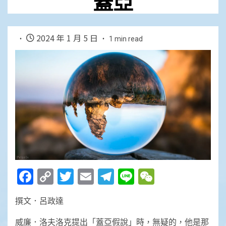
蓋亞
2024 年 1 月 5 日
1 min read
Facebook
Copy
Twitter
Email
Telegram
Line
WeChat
Link
撰文．呂政達
威廉．洛夫洛克提出「蓋亞假說」時，無疑的，他是那