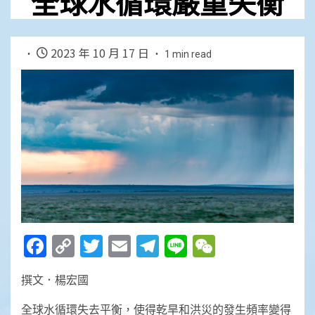
全球水循環嚴重失衡
2023 年 10 月 17 日
1 min read
Facebook
Copy
Twitter
Email
Telegram
Line
WeChat
Link
撰文．楊宏國
全球水循環失去平衡，使得乾旱和洪災的發生頻率變得