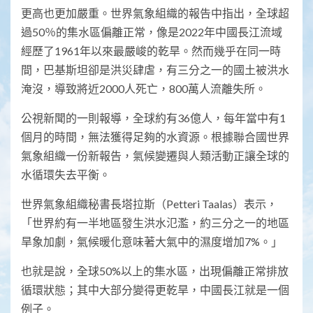
更高也更加嚴重。世界氣象組織的報告中指出，全球超
過50％的集水區偏離正常，像是2022年中國長江流域
經歷了1961年以來最嚴峻的乾旱。然而幾乎在同一時
間，巴基斯坦卻是洪災肆虐，有三分之一的國土被洪水
淹沒，導致將近2000人死亡，800萬人流離失所。
公視新聞的一則報導，全球約有36億人，每年當中有1
個月的時間，無法獲得足夠的水資源。根據聯合國世界
氣象組織一份新報告，氣候變遷與人類活動正讓全球的
水循環失去平衡。
世界氣象組織秘書長塔拉斯（Petteri Taalas）表示，
「世界約有一半地區發生洪水氾濫，約三分之一的地區
旱象加劇，氣候暖化意味著大氣中的濕度增加7%。」
也就是說，全球50%以上的集水區，出現偏離正常排放
循環狀態；其中大部分變得更乾旱，中國長江就是一個
例子。