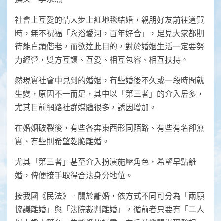
社會上互愛的情人步上紅地毯結婚，親朋好友前往道賀
時，無不祝福「永浴愛河，百年好合」，足見大家都期
待能白頭偕老，而欲達此目的，對於婚姻生活一定要努
力經營，雙方互讓、互愛、相互包容、相互扶持。
然現實社會中見到的婚姻，有些婚後不久或一段時間就
生變，原因不一而足，其中以「第三者」的介入居多，
尤其目前網路社群媒體很多，誘因增加。
在婚姻破裂後，有些各奔東西形同陌路、有些有名卻無
實、有些則希望乾脆離婚。
尤其「第三者」甚至介入扮演施壓角色，希望早點離
婚，俾便接手取得合法身分地位。
按我國《民法》，關於離婚，依方式不同可分為「兩願
協議離婚」與「法院裁判離婚」，循前者只要有「二人