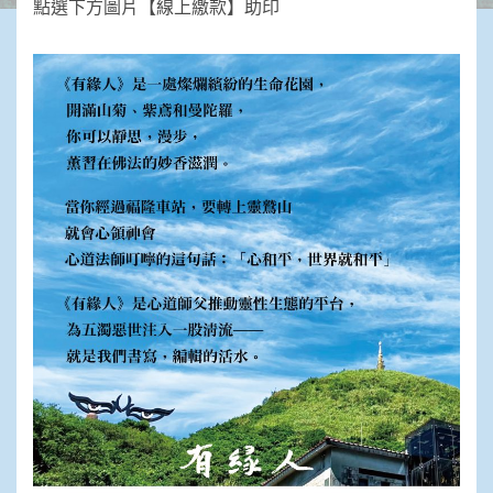
點選下方圖片【線上繳款】助印