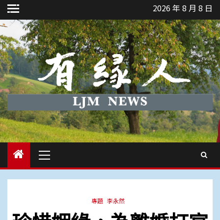
Skip
2026 年 8 月 8 日
to
content
Primary
Menu
專題
李永然