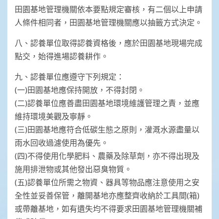
田園基地管理機關依本要點規定審核，有二個以上申請
人條件相同者，田園基地管理機關應以抽籤方式決定。
八、認養單位取得認養資格後，應於田園基地現場完成
點交，始得進場認養耕作。
九、認養單位應遵守下列規定：
(一)田園基地應保持開放，不得封閉。
(二)認養單位應善盡田園基地環境維護管理之責，並應
維持環境美觀及寧靜。
(三)田園基地應符合低碳生態之原則，灌溉水源盡量以
雨水回收過濾使用為優先。
(四)不得使用化學肥料、農藥及除草劑，亦不得出現及
施用排泄物或其他發出惡臭物質。
(五)認養單位所需之物資、器具等物品應注意使用之安
全性並妥善保管，離開基地亦應整齊收納於工具間(箱)
或帶離基地，如有遺失均不得要求田園基地管理機關補