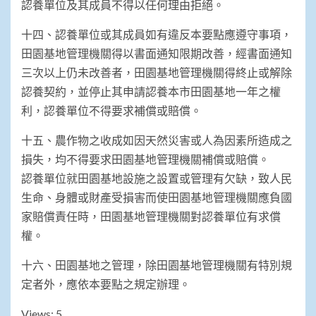
認養單位及其成員不得以任何理由拒絕。
十四、認養單位或其成員如有違反本要點應遵守事項，
田園基地管理機關得以書面通知限期改善，經書面通知
三次以上仍未改善者，田園基地管理機關得終止或解除
認養契約，並停止其申請認養本市田園基地一年之權
利，認養單位不得要求補償或賠償。
十五、農作物之收成如因天然災害或人為因素所造成之
損失，均不得要求田園基地管理機關補償或賠償。
認養單位就田園基地設施之設置或管理有欠缺，致人民
生命、身體或財產受損害而使田園基地管理機關應負國
家賠償責任時，田園基地管理機關對認養單位有求償
權。
十六、田園基地之管理，除田園基地管理機關有特別規
定者外，應依本要點之規定辦理。
Views: 5