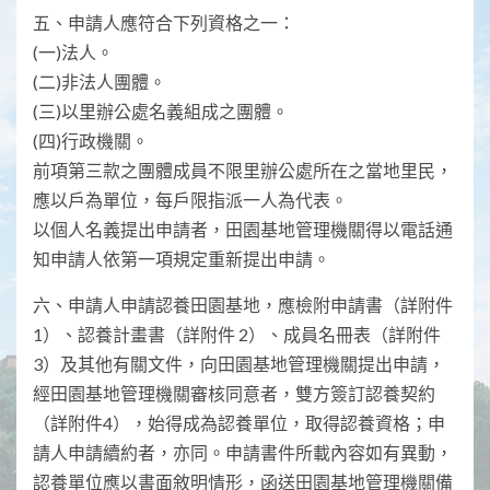
五、申請人應符合下列資格之一：
(一)法人。
(二)非法人團體。
(三)以里辦公處名義組成之團體。
(四)行政機關。
前項第三款之團體成員不限里辦公處所在之當地里民，
應以戶為單位，每戶限指派一人為代表。
以個人名義提出申請者，田園基地管理機關得以電話通
知申請人依第一項規定重新提出申請。
六、申請人申請認養田園基地，應檢附申請書（詳附件
1）、認養計畫書（詳附件 2）、成員名冊表（詳附件
3）及其他有關文件，向田園基地管理機關提出申請，
經田園基地管理機關審核同意者，雙方簽訂認養契約
（詳附件4），始得成為認養單位，取得認養資格；申
請人申請續約者，亦同。申請書件所載內容如有異動，
認養單位應以書面敘明情形，函送田園基地管理機關備