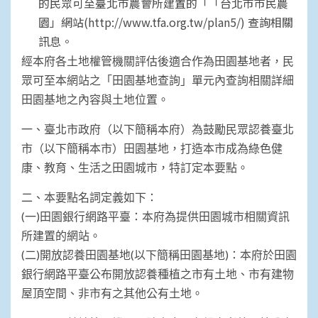
的民眾可至臺北市農會所建置的「「台北市市民農
園」網站(http://www.tfa.org.tw/plan5/) 查詢相關
訊息。
經本府各土地權管機關評估後適合作為田園基地者，民
眾可至本網站之「田園基地查詢」單元內查詢相關詳細
田園基地之內容與土地位置。
一、臺北市政府（以下簡稱本府）為鼓勵民眾認養臺北
市（以下簡稱本市）田園基地，打造本市成為綠色健
康、教育、生活之田園城市，特訂定本要點。
二、本要點名詞定義如下：
(一)田園銀行網路平臺：本府為提供田園城市相關資訊
所建置的網站。
(二)開放認養田園基地(以下簡稱田園基地)：本府於田園
銀行網路平臺公布開放認養種植之市有土地、市有建物
屋頂空間、非市有之其他公有土地。