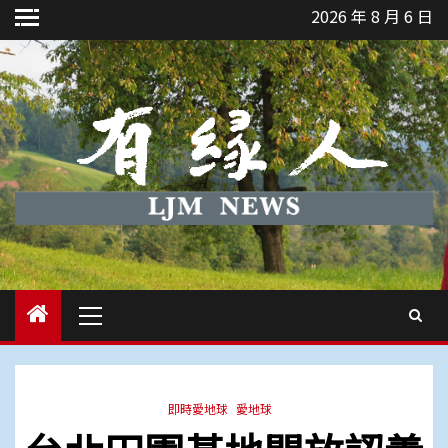
Skip
2026 年 8 月 6 日
to
content
Primary
Menu
即時愛地球
愛地球