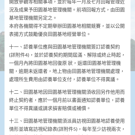
開放參觀等相關事項，並於每年一月及七月回報管理近
況及成果予田園基地管理機關。前項回報方式，由田園
基地管理機關另定之。
本府各機關得不定期舉辦田園基地相關競賽，並以公開
表揚方式鼓勵優良田園基地經營單位。
十一、認養單位應與田園基地管理機關簽訂認養契約
(詳附件4)，並於認養契約期間屆滿、解除或終止時起，
一個月內將田園基地回復原 狀，返還田園基地管理機
關，逾期未返還者，地上物由田園基地管理機關處理，
處理所生費用由認養單位支付，認養單位不得異議。
十二、田園基地因田園基地管理機關須收回另作他用而
終止契約者，應於一個月前以書面通知認養單位，認養
單位不得異議或請求損害賠償或補償。
十三、田園基地管理機關須派員訪視田園基地認養使用
情形並填寫訪視紀錄表(詳附件5)，每年至少訪視兩次，