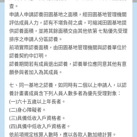
查。
申請人申請認養田園基地之面積，經田園基地管理機關
評估成員人力，認有不堪負荷之虞，可縮減田園基地提
供認養面積，並將其餘面積交由其他依第 七點優先受理
排序之申請人分區認養。
前項實際認養面積，由田園基地管理機關與認養單位於
認養契約中訂明。
認養期間若有成員退出認養，認養單位應同意其他有意
願參與者加入為其成員。
七、同一基地之認養，如同時有二個以上申請人，以認
養計畫書成員含下列人員人數多者為優先受理對象：
(一)六十五歲以上年長者。
(二)身心障礙者。
(三)具備低收入戶資格者。
(四)具備中低收入戶資格者。
依前項規定核算人數時，應以各款人數加總計算。