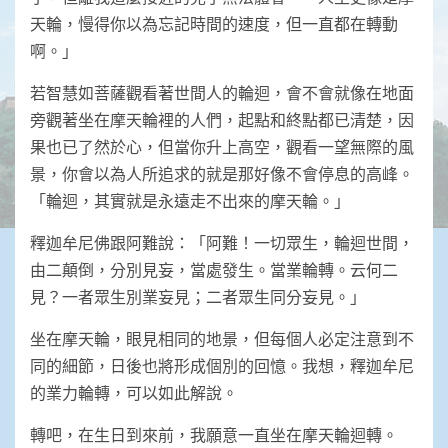
天輪，慢得你以為忘記時間的速度，但一直都在轉動
啊。」
若智慧如菩薩觀看著世間人的輪迴，會不會就像在地面
旁觀著坐在摩天輪裡的人們，起點和終點都已清楚，因
果也已了然於心，但當你升上高空，觀看一望無際的風
景，你會以為人所追求的就是那好像不會停息的高峰。
「輪迴，其實就是永遠走不出來的摩天輪。」
釋迦牟尼佛跟阿難說：「阿難！一切眾生，輪迴世間，
由二顛倒，分別見妄，當處發生。當業輪轉。云何二
見？一者眾生別業妄見；二者眾生同分妄見。」
坐在摩天輪，眼見相同的地景，但每個人必定注意到不
同的細節，日後也將形成個別的回憶。我想，釋迦牟尼
的業力輪轉，可以如此解說。
轉吧，在生日到來前，我願意一直坐在摩天輪迴轉。