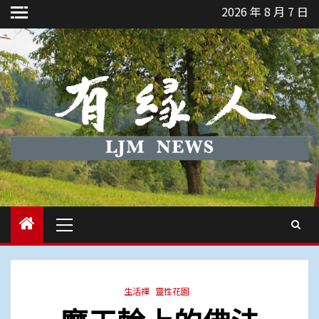
Skip
2026 年 8 月 7 日
to
content
Primary
Menu
生活禪
靈性花園