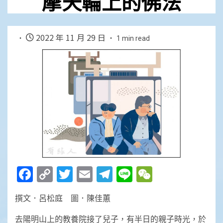
摩天輪上的佛法
2022 年 11 月 29 日
1 min read
Facebook
Copy
Twitter
Email
Telegram
Line
WeChat
Link
撰文．呂松庭 圖．陳佳蕙
去陽明山上的教養院接了兒子，有半日的親子時光，於