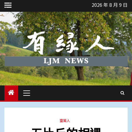
Skip
2026 年 8 月 9 日
to
content
Primary
Menu
靈鷲人