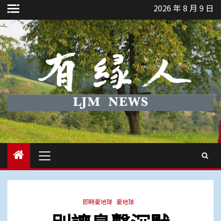
Skip
2026 年 8 月 9 日
to
content
Primary
Menu
即時愛地球
愛地球