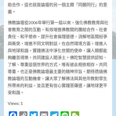
助合作，這也就是論壇的另一個主題「同願同行」的意
義。
佛教論壇從2006年舉行第一屆以來，強化佛教教育與社
會教育之間的互動，有效增進佛教間的團結合作、社會
責任、和平使命，提升社會倫理道德，消解地區間紛爭
與衝突，增進不同文明對話，在自然環境方面，增進人
與地球和諧，實踐佛法中淨化世間的使命，讓人類都能
夠離苦得樂，共同建設人間淨土。佛陀智慧提供認知、
了解、尊重這個世界的方式，唯有彼此相依相存，共同
尊重，也正是佛教論壇最主要的精神宗旨。期待透過佛
教論壇的互動機會，讓大眾了解佛法與其他宗教對眾生
所帶來的利益，並且更有信心實踐菩薩道，讓地球更平
安和諧。
Views: 1
Facebook
Copy
Twitter
Email
Telegram
Line
WeChat