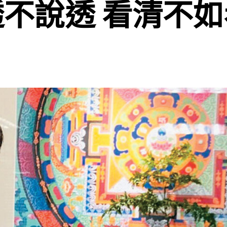
不說透 看清不