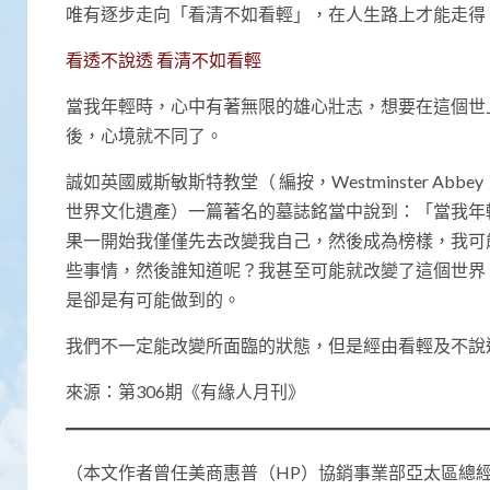
唯有逐步走向「看清不如看輕」，在人生路上才能走得
看透不說透 看清不如看輕
當我年輕時，心中有著無限的雄心壯志，想要在這個世
後，心境就不同了。
誠如英國威斯敏斯特教堂（ 編按，Westminster A
世界文化遺產）一篇著名的墓誌銘當中說到：「當我年
果一開始我僅僅先去改變我自己，然後成為榜樣，我可
些事情，然後誰知道呢？我甚至可能就改變了這個世界
是卻是有可能做到的。
我們不一定能改變所面臨的狀態，但是經由看輕及不說
來源：第306期《有緣人月刊》
（本文作者曾任美商惠普（HP）協銷事業部亞太區總經理、新