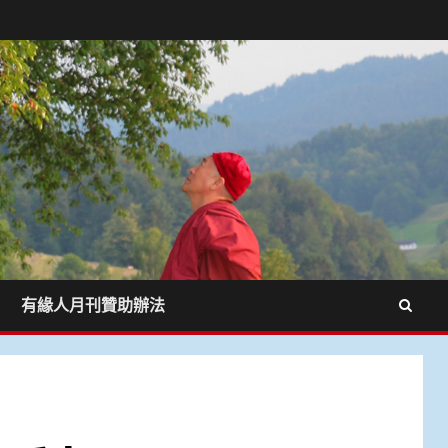
有緣人月刊贊助辦法