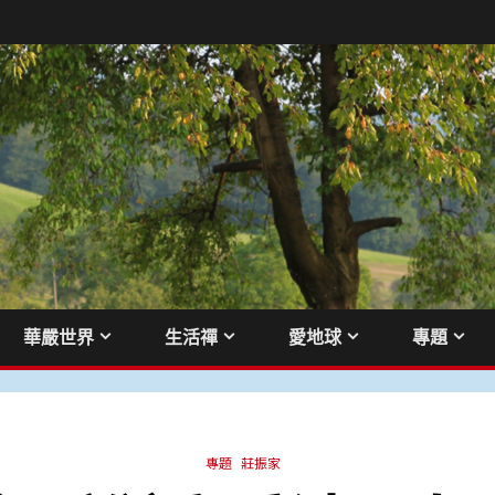
華嚴世界
生活禪
愛地球
專題
專題
莊振家