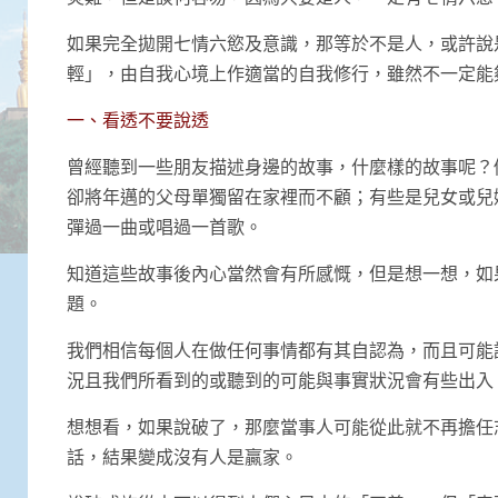
如果完全拋開七情六慾及意識，那等於不是人，或許說
輕」，由自我心境上作適當的自我修行，雖然不一定能
一、看透不要說透
曾經聽到一些朋友描述身邊的故事，什麼樣的故事呢？
卻將年邁的父母單獨留在家裡而不顧；有些是兒女或兒
彈過一曲或唱過一首歌。
知道這些故事後內心當然會有所感慨，但是想一想，如
題。
我們相信每個人在做任何事情都有其自認為，而且可能
況且我們所看到的或聽到的可能與事實狀況會有些出入
想想看，如果說破了，那麼當事人可能從此就不再擔任
話，結果變成沒有人是贏家。