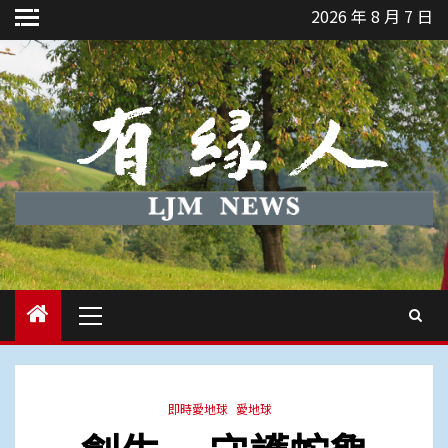
Skip
2026 年 8 月 7 日
to
content
Primary
Menu
即時愛地球
愛地球