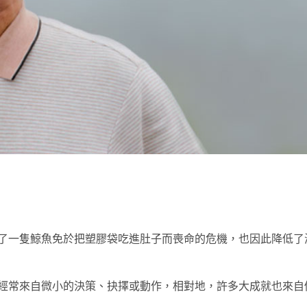
t
了一隻鯨魚免於把塑膠袋吃進肚子而喪命的危機，也因此降低了
經常來自微小的決策、抉擇或動作，相對地，許多大成就也來自