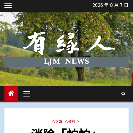
Skip
2026 年 8 月 7 日
to
content
Primary
Menu
心之道
心道談心