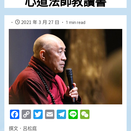
心道法師教讀書
2021 年 3 月 27 日
1 min read
Facebook
Copy
Twitter
Email
Telegram
Line
WeChat
Link
撰文．呂松庭