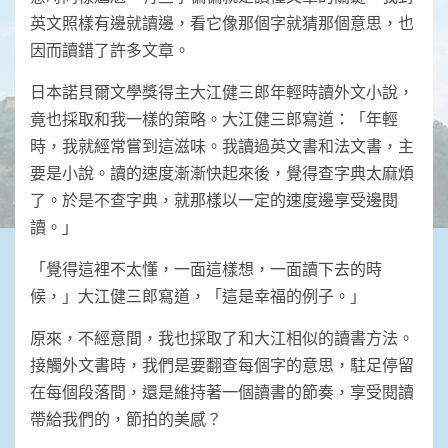
英文照樣有邊就讀邊，看它像那個字就猜那個意思，也
因而讀錯了許多文章。
日本諾貝爾文學獎得主大江健三郎年輕時讀外文小說，
竟也採取和我一樣的策略。大江健三郎寫道：「年輕
時，我就經常嘗到這滋味。我讀過英文書和法文書，主
要是小說。讀的速度漸漸快起來後，覺得查字典太麻煩
了。於是不查字典，就那樣以一定的速度邊享受邊閱
讀。」
「覺得這裡不太懂，一面這樣想，一面讀下去的時
候，」大江健三郎寫道，「這是幸福的例子。」
原來，不經意間，我也採取了和大江相似的讀書方法。
接觸外文書時，我們是要翻查每個字的意思，駐足停留
在每個段落間，還是維持著一個讀書的節奏，享受閱讀
帶給我們的，節拍的美感？