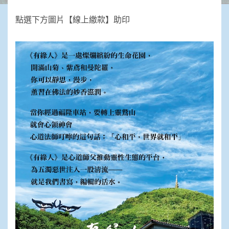
點選下方圖片【線上繳款】助印