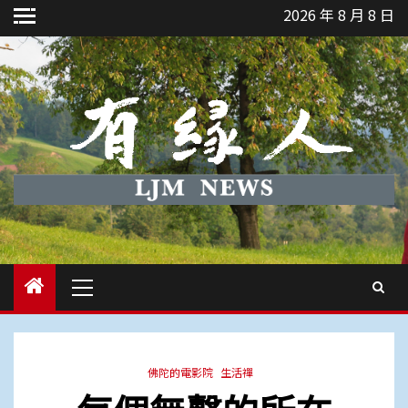
Skip
2026 年 8 月 8 日
to
content
Primary
Menu
佛陀的電影院
生活禪