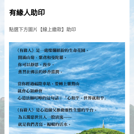
有緣人助印
點選下方圖片【線上繳款】助印