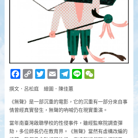
Facebook
Copy
Twitter
Email
Telegram
Line
WeChat
Link
撰文．呂松庭 繪圖．陳佳蕙
《無聲》是一部沉重的電影，它的沉重有一部分來自事
情曾經真實發生，無聲的吶喊仍在現實重演。
當年南臺灣啟聰學校的性侵事件，雖經監察院調查彈
劾，多位師長仍在教育界。《無聲》當然有虛構改編的