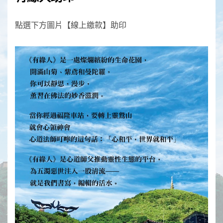
點選下方圖片【線上繳款】助印