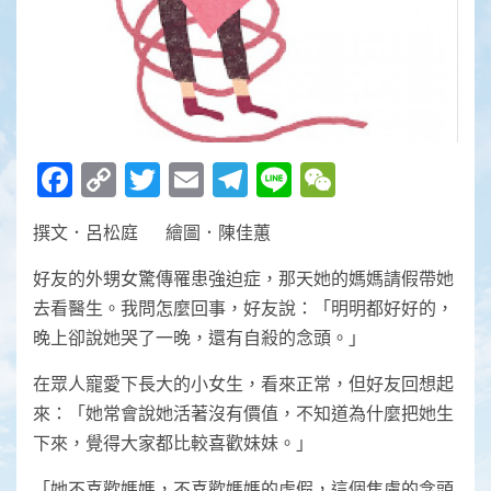
Facebook
Copy
Twitter
Email
Telegram
Line
WeChat
Link
撰文．呂松庭 繪圖．陳佳蕙
好友的外甥女驚傳罹患強迫症，那天她的媽媽請假帶她
去看醫生。我問怎麼回事，好友說：「明明都好好的，
晚上卻說她哭了一晚，還有自殺的念頭。」
在眾人寵愛下長大的小女生，看來正常，但好友回想起
來：「她常會說她活著沒有價值，不知道為什麼把她生
下來，覺得大家都比較喜歡妹妹。」
「她不喜歡媽媽，不喜歡媽媽的虛假，這個焦慮的念頭