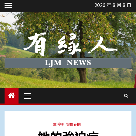
Skip
2026 年 8 月 8 日
to
content
Primary
Menu
生活禪
靈性花園