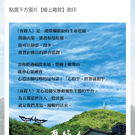
點選下方圖片【線上繳款】助印