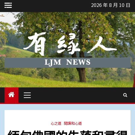
Skip
2026 年 8 月 10 日
to
content
Primary
Menu
心之道
閱讀和心道