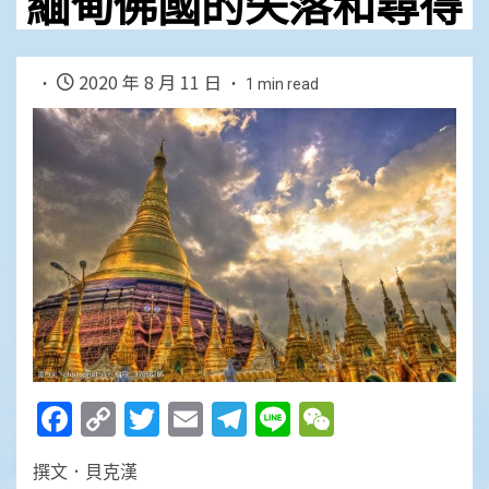
緬甸佛國的失落和尋得
2020 年 8 月 11 日
1 min read
Facebook
Copy
Twitter
Email
Telegram
Line
WeChat
Link
撰文．貝克漢