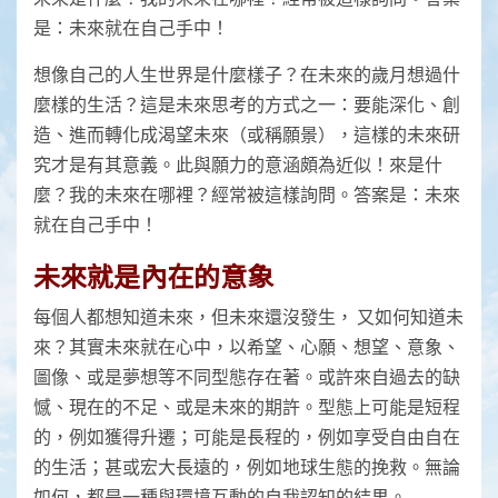
是：未來就在自己手中！
想像自己的人生世界是什麼樣子？在未來的歲月想過什
麼樣的生活？這是未來思考的方式之一：要能深化、創
造、進而轉化成渴望未來（或稱願景），這樣的未來研
究才是有其意義。此與願力的意涵頗為近似！來是什
麼？我的未來在哪裡？經常被這樣詢問。答案是：未來
就在自己手中！
未來就是內在的意象
每個人都想知道未來，但未來還沒發生， 又如何知道未
來？其實未來就在心中，以希望、心願、想望、意象、
圖像、或是夢想等不同型態存在著。或許來自過去的缺
憾、現在的不足、或是未來的期許。型態上可能是短程
的，例如獲得升遷；可能是長程的，例如享受自由自在
的生活；甚或宏大長遠的，例如地球生態的挽救。無論
如何，都是一種與環境互動的自我認知的結果。