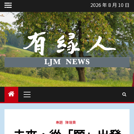
Skip
2026 年 8 月 10 日
to
content
Primary
Menu
專題
陳瑞貴