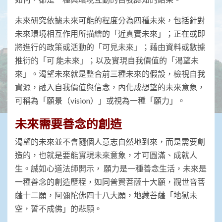
未來研究依據未來可能的程度分為四種未來，包括針對
未來環境相互作用所描繪的「近真實未來」；正在或即
將進行的政策或活動的「可見未來」；藉由資料或數據
推衍的「可 能未來」；以及實現自我價值的「渴望未
來」。渴望未來就是整合前三種未來的假設，檢視自我
資源，融入自我價值與信念，內化成想望的未來意象，
可稱為「願景（vision）」或視為一種「願力」。
未來需要善念的創造
渴望的未來並不會隨個人意志自然地到來，而是需要創
造的，也就是要能實現未來意象，才可圓滿、成就人
生。誠如心道法師開示， 願力是一種善念生活，未來是
一種善念的創造歷程，如同普賢菩薩十大願，觀世音菩
薩十二願，阿彌陀佛四十八大願，地藏菩薩「地獄未
空，誓不成佛」的悲願。