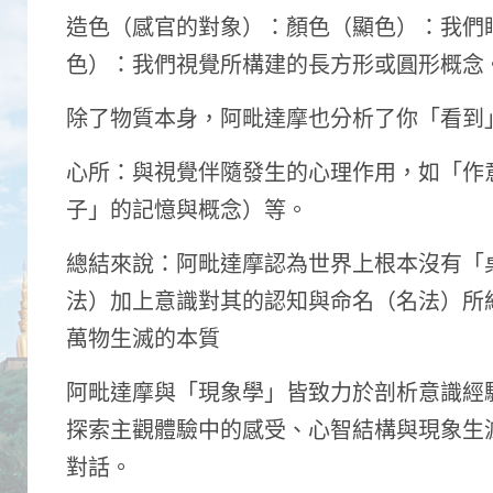
造色（感官的對象）：顏色（顯色）：我們
色）：我們視覺所構建的長方形或圓形概念
除了物質本身，阿毗達摩也分析了你「看到
心所：與視覺伴隨發生的心理作用，如「作
子」的記憶與概念）等。
總結來說：阿毗達摩認為世界上根本沒有「
法）加上意識對其的認知與命名（名法）所
萬物生滅的本質
阿毗達摩與「現象學」皆致力於剖析意識經
探索主觀體驗中的感受、心智結構與現象生
對話。