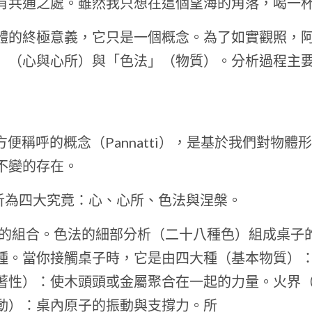
有共通之處。雖然我只想在這個望海的角落，喝一
體的終極意義，它只是一個概念。為了如實觀照，
」（心與心所）與「色法」（物質）。分析過程主
便稱呼的概念（Pannatti），是基於我們對物體
不變的存在。
析為四大究竟：心、心所、色法與涅槃。
）的組合。色法的細部分析（二十八種色）組成桌子
種。當你接觸桌子時，它是由四大種（基本物質）
著性）：使木頭頭或金屬聚合在一起的力量。火界
動）：桌內原子的振動與支撐力。所