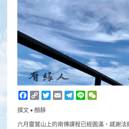
Facebook
Copy
Twitter
Email
Telegram
Line
WeCha
Link
撰文 • 顏靜
六月靈鷲山上的南傳課程已經圓滿，感謝法