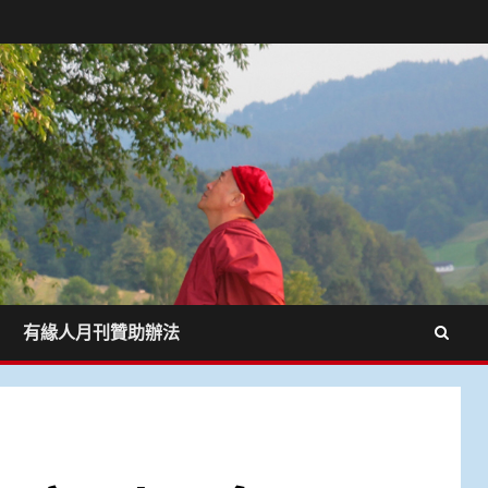
有緣人月刊贊助辦法