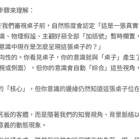
步驟來理解：
，在我們審視桌子前，自然態度會認定「這是一張真
識、物理假設、主觀好惡全部「加括號」暫時擱置
意識中現在是怎麼呈現這張桌子的？」
向性的。你看見桌子，你的意識就與「桌子」產生
視或側面），但你的意識會自動「綜合」這些視角
的「核心」，但你意識的邊緣仍然知道這張桌子位
死板的客體，而是隨著我們的知覺視角、背景脈絡
意義的動態現象。