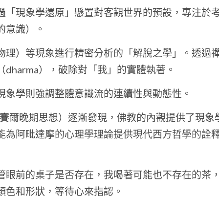
過「現象學還原」懸置對客觀世界的預設，專注於
的意識）。
物理）等現象進行精密分析的「解脫之學」。透過
dharma），破除對「我」的實體執著。
現象學則強調整體意識流的連續性與動態性。
胡賽爾晚期思想）逐漸發現，佛教的內觀提供了現象
能為阿毗達摩的心理學理論提供現代西方哲學的詮
管眼前的桌子是否存在，我喝著可能也不存在的茶
顏色和形狀，等待心來指認。