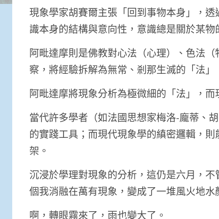
現象學家胡賽爾主張「回到事物本身」，透
識本身的結構與意向性，意識總是關於某物
阿毗達摩則是佛教對心法（心理）、色法（
察，將經驗拆解為無常、剎那生滅的「法」（
阿毗達摩將現象分析為極微細的「法」，而
當代許多學者（如法國思想家梅洛-龐蒂、
的實踐工具；而現代現象學的縝密邏輯，則
架。
沉浸於學理對現象的分析，這仍是六月，不
個我消融在萬有現象，變成了一堆風火地水
啊，轉眼霧來了，雨也變大了。