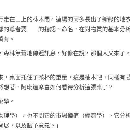
行走在山上的林木間，連場的雨多長出了新綠的地
部的尊者要一一的指認、命名，在對物質的基本分
萬有。
，森林無聲地傳遞訊息，好像在說，那個人又來了
來，桌面托住了茶杯的重量，這是柚木吧，同樣有
然想著，阿毗達摩會如何看待分析這張桌子？
象學。
物理學），也不問它的市場價值（經濟學）。它分
開展，以及賦予意義。」