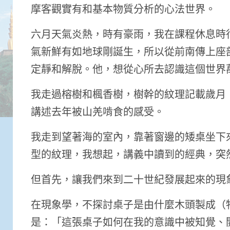
摩客觀實有和基本物質分析的心法世界。
六月天氣炎熱，時有豪雨，我在課程休息時
氣新鮮有如地球剛誕生，所以從前南傳上座
定靜和解脫。他，想從心所去認識這個世界
我走過榕樹和楓香樹，樹幹的紋理記載歲月
講述去年被山羌啃食的感受。
我走到望著海的室內，靠著窗邊的矮桌坐下
型的紋理，我想起，講義中讀到的經典，突
但首先，讓我們來到二十世紀發展起來的現
在現象學，不探討桌子是由什麼木頭製成（
是：「這張桌子如何在我的意識中被知覺、