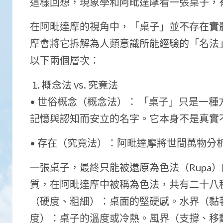
這樣回想，現象學和阿毗達摩看一張桌子，
在阿毗達摩的視角中，「桌子」並不存在實
摩會將它拆解為人類意識所能經驗的「名法
以下兩個層次：
概念法 vs. 究竟法
• 世俗概念（概念法）： 「桌子」只是一種方
記憶與認知而安立的名字。它本身不是真實
• 存在（究竟法）：阿毗達摩將世間萬物分
一張桌子，最終只能被還原為色法（Rupa
質，在阿毗達摩中被稱為色法，共有二十八
（硬度、粗細）：桌面的堅硬感。水界（黏
度）：桌子的溫度或冷熱。風界（支撐、移