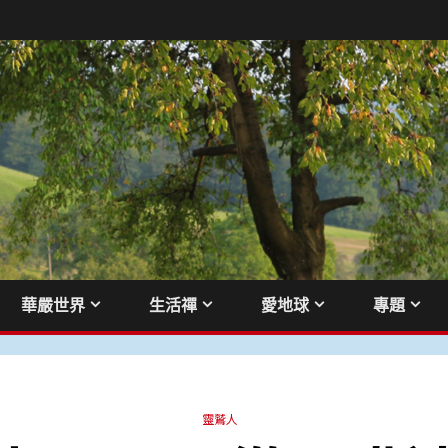
華嚴世界
生活禪
愛地球
專題
靈鷲人