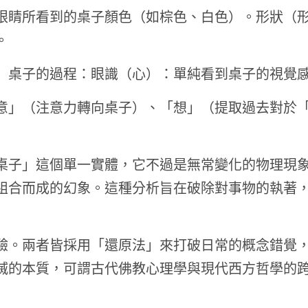
眼睛所看到的桌子顏色（如棕色、白色）。形狀（
。
」桌子的過程：眼識（心）：單純看到桌子的視覺
意」（注意力轉向桌子）、「想」（提取過去對於
桌子」這個單一實體，它不過是無常變化的物理現
組合而成的幻象。這種分析旨在破除對事物的執著
驗。兩者皆採用「還原法」來打破日常的概念錯覺
滅的本質，可謂古代佛教心理學與現代西方哲學的