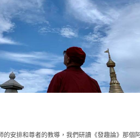
t
師的安排和尊者的教導，我們研讀《發趣論》那個