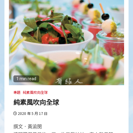
1 min read
專題
純素風吹向全球
純素風吹向全球
2020 年 5 月 17 日
撰文．黃渝閔