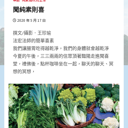
聞純素則喜
2020 年 5 月 17 日
撰文/攝影．王珍瑜
法宏法師的簡單喜素
我們讓腸胃吃得越乾淨，我們的身體就會越乾淨
今夏的午後，三三兩兩的信眾頂著豔陽走進聞喜
堂，禮佛後，點杯咖啡坐在一起，聊天的聊天、冥
想的冥想，