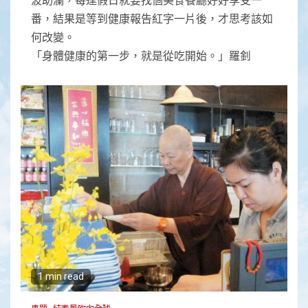
番，結果是等到健康報告紅字一片後，才思考該如
何改變。
「身體健康的第一步，就是從吃開始。」羅釗
1 min read
專題
純素風吹向全球