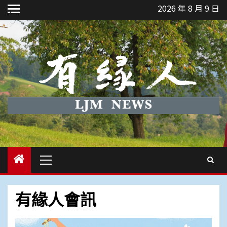
Skip
2026 年 8 月 9 日
to
content
Primary
Menu
有緣人會訊