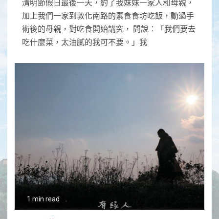
清明節假日最後一天，約了我妹妹一家人和母親，
加上我們一家到敦化南路的素食食坊吃飯，動過手
術後的母親，對吃食開始講究， 問說：「我們要去
吃什麼菜，太油膩的我可不要。」我
1 min read