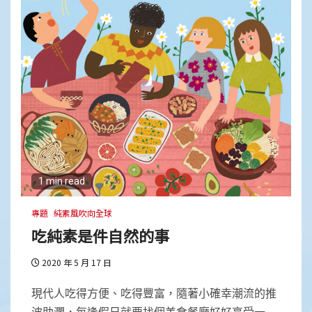
1 min read
專題
純素風吹向全球
吃純素是件自然的事
2020 年 5 月 17 日
現代人吃得方便、吃得豐富，隨著小確幸潮流的推
波助瀾，每逢假日就要找個美食餐廳好好享受一