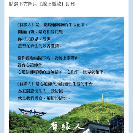
點選下方圖片【線上繳款】助印