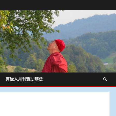
有緣人月刊贊助辦法