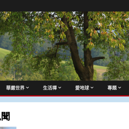
華嚴世界
生活禪
愛地球
專題
見聞