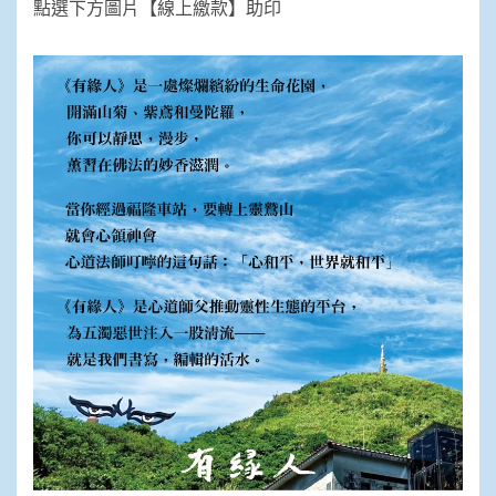
點選下方圖片【線上繳款】助印