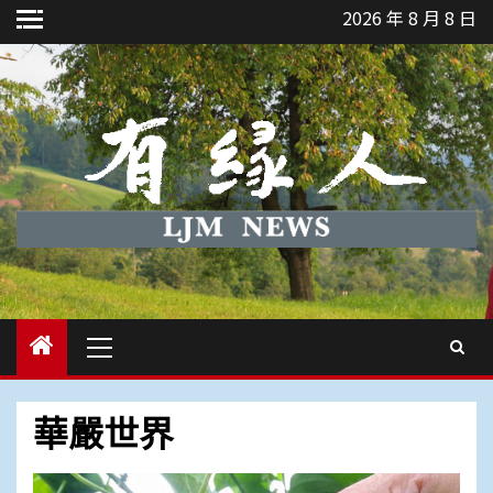
Skip
2026 年 8 月 8 日
to
content
Primary
Menu
華嚴世界