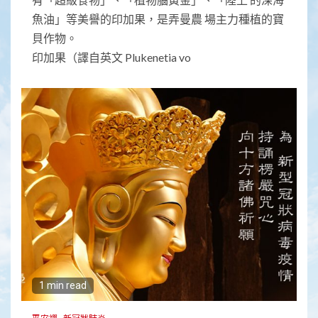
魚油」等美譽的印加果，是弄曼農 場主力種植的寶
貝作物。
印加果（譯自英文 Plukenetia vo
1 min read
平安禪
新冠狀肺炎