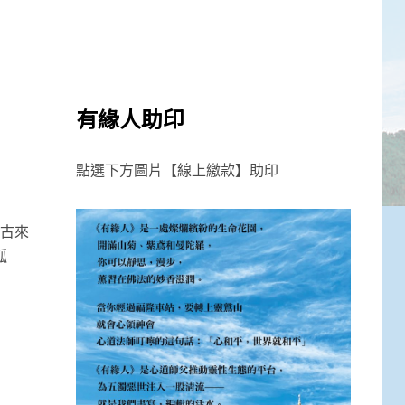
有緣人助印
點選下方圖片【線上繳款】助印
的古來
孤