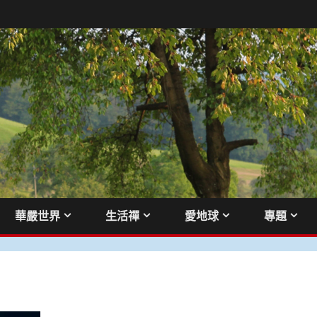
華嚴世界
生活禪
愛地球
專題