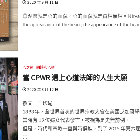
2020 年 9 月 11 日
◎涅槃就是心的面貌，心的面貌就是實相無相。Nirvana
the appearance of the heart; the appearance of the heart
心之道
閱讀和心道
當 CPWR 遇上心道法師的人生大願
2020 年 8 月 12 日
撰文．王珍瑜
1893 年，全世界首次的世界宗教大會在美國芝加哥
當時有 19 位婦女代表發言，被視為是史無前例。
但是，時代和宗教一直與時俱進，到了 2015 年第六
宗