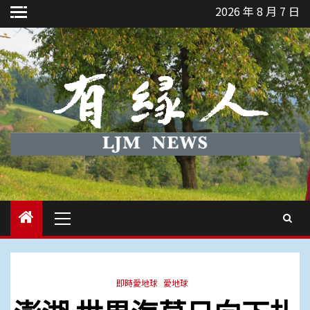
Skip
2026 年 8 月 7 日
to
content
Primary
Menu
即時愛地球
愛地球