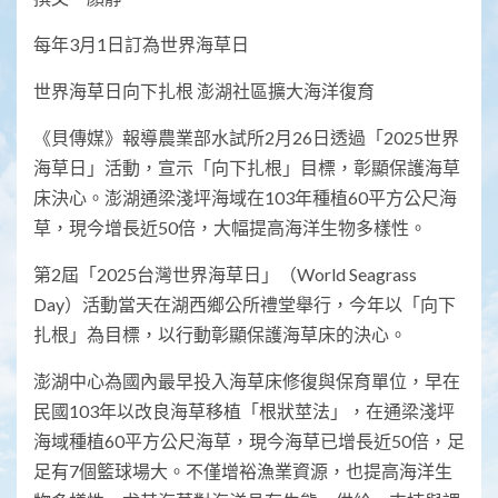
每年3月1日訂為世界海草日
世界海草日向下扎根 澎湖社區擴大海洋復育
《貝傳媒》報導農業部水試所2月26日透過「2025世界
海草日」活動，宣示「向下扎根」目標，彰顯保護海草
床決心。澎湖通梁淺坪海域在103年種植60平方公尺海
草，現今增長近50倍，大幅提高海洋生物多樣性。
第2屆「2025台灣世界海草日」（World Seagrass
Day）活動當天在湖西鄉公所禮堂舉行，今年以「向下
扎根」為目標，以行動彰顯保護海草床的決心。
澎湖中心為國內最早投入海草床修復與保育單位，早在
民國103年以改良海草移植「根狀莖法」，在通梁淺坪
海域種植60平方公尺海草，現今海草已增長近50倍，足
足有7個籃球場大。不僅增裕漁業資源，也提高海洋生