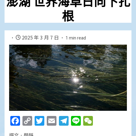
澎湖 世界海草日向下扎
根
2025 年 3 月 7 日
1 min read
Facebook
Copy
Twitter
Email
Telegram
Line
WeChat
Link
撰文．顏靜