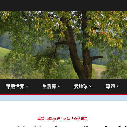
華嚴世界
生活禪
愛地球
專題
專題
謝謝你們在水陸法會想起我