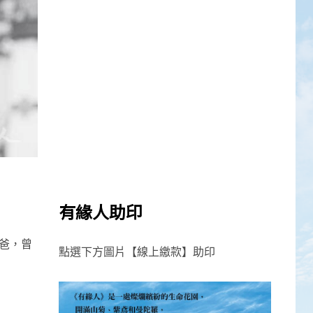
有緣人助印
爸，曾
點選下方圖片【線上繳款】助印