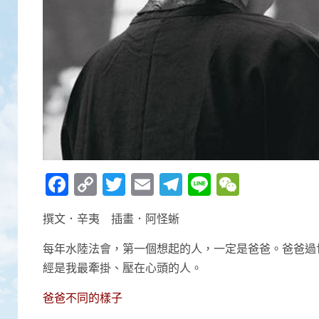
Facebook
Copy
Twitter
Email
Telegram
Line
WeCha
Link
撰文．辛夷 插畫．阿怪蜥
每年水陸法會，第一個想起的人，一定是爸爸。爸爸過
經是我最牽掛、壓在心頭的人。
爸爸不同的樣子