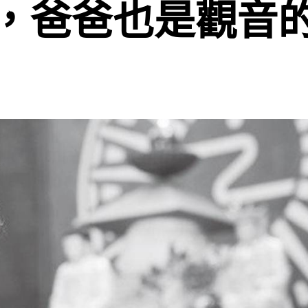
，爸爸也是觀音