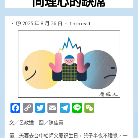
同理心的缺席
2025 年 8 月 26 日
1 min read
Facebook
Copy
Twitter
Email
Telegram
Line
WeChat
Link
文／呂政達 圖／陳佳蕙
第二天要去台中給師父慶祝生日，兒子半夜不睡覺，一