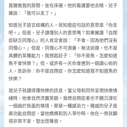
直踱進我的房間，坐在床邊。他的看護要他去睡，兒子
連說：「我可以走了。」
知道兒子語言結構的人，就知道這句話的意思是「你走
吧。」但是，兒子讀懂別人的意思嗎？如果擁護「自閉
症缺乏同理心」的人肯定會說：「不會，因為他們沒有
同理心。」但是，同理心不可測量，無法捉摸，也不是
具體的某種能力，我想起莊子：「你不是魚，怎麼知道
魚不會快樂？」但，或許有一天你會遇到一個讀心術的
人，告訴你：你不是自閉症，你怎麼知道我不知道魚的
快樂？
我兒子就讀得懂快樂的訊息，當父母和同伴呈現快樂情
緒時，他會自然流露笑臉。我想自閉症者也不願沉浸在
一個過於負面的情境，那是一種感染力。親戚的兒子是
高功能自閉症，當他媽媽和別人爭吵時，他在一旁就顯
得非常不安，發出怪聲音。