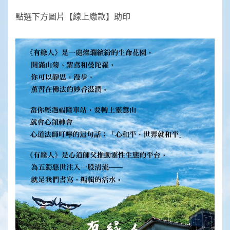
點選下方圖片【線上繳款】助印