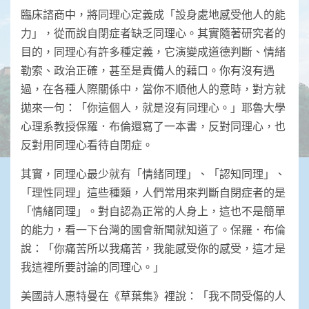
臨床諮商中，將同理心定義成「設身處地感受他人的能
力」，從而說自閉症者缺乏同理心。其實隨著研究者的
目的，同理心有許多種定義，它演變成道德判斷、情緒
勒索、政治正確，甚至是責備人的藉口。你有沒有遇
過，在各種人際關係中，當你不順他人的意時，對方就
拋來一句：「你這個人，就是沒有同理心。」耶魯大學
心理系教授保羅．布倫還寫了一本書，反對同理心，也
反對用同理心看待自閉症。
其實，同理心最少就有「情緒同理」、「認知同理」、
「理性同理」這些種類，人們常用來判斷自閉症者的是
「情緒同理」。對自認為正常的人身上，這也不是簡單
的能力，看一下台灣的國會新聞就知道了。保羅．布倫
說：「你痛苦所以我痛苦，我能感受你的感受，這才是
我這裡所要討論的同理心。」
美國詩人惠特曼在《草葉集》裡說：「我不問受傷的人