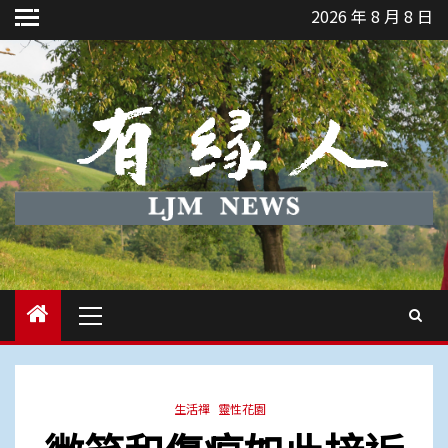
Skip
2026 年 8 月 8 日
to
content
Primary
Menu
生活禪
靈性花園