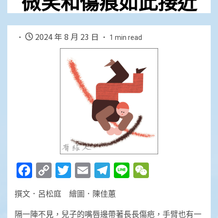
微笑和傷痕如此接近
2024 年 8 月 23 日
1 min read
Facebook
Copy
Twitter
Email
Telegram
Line
WeChat
Link
撰文．呂松庭 繪圖．陳佳蕙
隔一陣不見，兒子的嘴唇邊帶著長長傷疤，手臂也有一