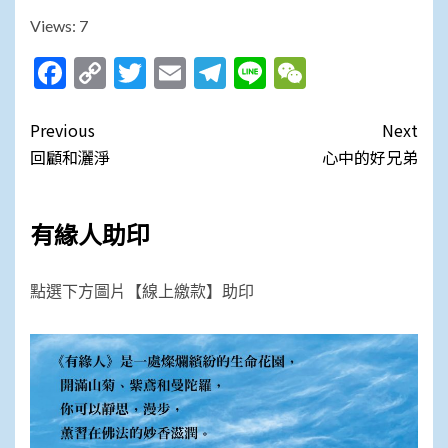
Views: 7
Facebook
Copy
Twitter
Email
Telegram
Line
WeChat
Link
Post
Previous
Next
navigation
回顧和灑淨
心中的好兄弟
有緣人助印
點選下方圖片【線上繳款】助印