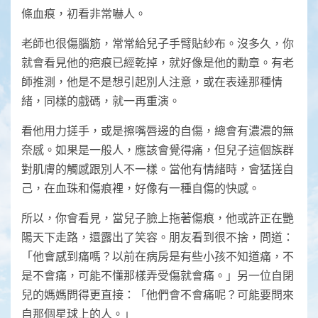
條血痕，初看非常嚇人。
老師也很傷腦筋，常常給兒子手臂貼紗布。沒多久，你
就會看見他的疤痕已經乾掉，就好像是他的勳章。有老
師推測，他是不是想引起別人注意，或在表達那種情
緒，同樣的戲碼，就一再重演。
看他用力搓手，或是擦嘴唇邊的自傷，總會有濃濃的無
奈感。如果是一般人，應該會覺得痛，但兒子這個族群
對肌膚的觸感跟別人不一樣。當他有情緒時，會猛搓自
己，在血珠和傷痕裡，好像有一種自傷的快感。
所以，你會看見，當兒子臉上拖著傷痕，他或許正在艷
陽天下走路，還露出了笑容。朋友看到很不捨，問道：
「他會感到痛嗎？以前在病房是有些小孩不知道痛，不
是不會痛，可能不懂那樣弄受傷就會痛。」另一位自閉
兒的媽媽問得更直接：「他們會不會痛呢？可能要問來
自那個星球上的人。」