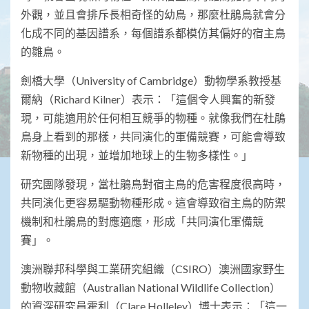
外觀，並且會排斥長相奇怪的幼鳥，那麼杜鵑鳥就會分
化成不同的基因譜系，每個譜系都模仿其偏好的宿主鳥
的雛鳥。
劍橋大學（University of Cambridge）動物學系教授基
爾納（Richard Kilner）表示：「這個令人興奮的新發
現，可能適用於任何相互競爭的物種。就像我們在杜鵑
鳥身上看到的那樣，共同演化的軍備競賽，可能會導致
新物種的出現，並增加地球上的生物多樣性。」
研究團隊發現，當杜鵑鳥對宿主鳥的危害程度很高時，
共同演化更容易驅動物種形成。這會導致宿主鳥的防禦
機制和杜鵑鳥的對應適應，形成「共同演化軍備競
賽」。
澳洲聯邦科學與工業研究組織（CSIRO）澳洲國家野生
動物收藏館（Australian National Wildlife Collection）
的資深研究員霍利（Clare Holleley）博士表示：「這一