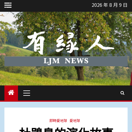
Skip
2026 年 8 月 9 日
to
content
Primary
Menu
即時愛地球
愛地球