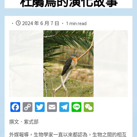
杜鵑鳥的演化故事
2024 年 6 月 7 日
1 min read
Facebook
Copy
Twitter
Email
Telegram
Line
WeChat
Link
撰文．紫式部
外媒報導，生物學家一直以來都認為，生物之間的相互