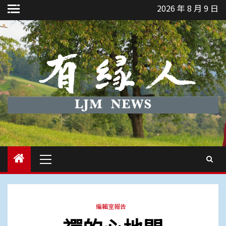
Skip
2026 年 8 月 9 日
to
content
Primary
Menu
編輯室報告