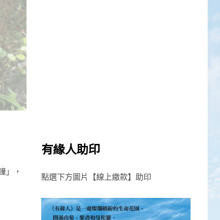
有緣人助印
鐘」，
點選下方圖片【線上繳款】助印