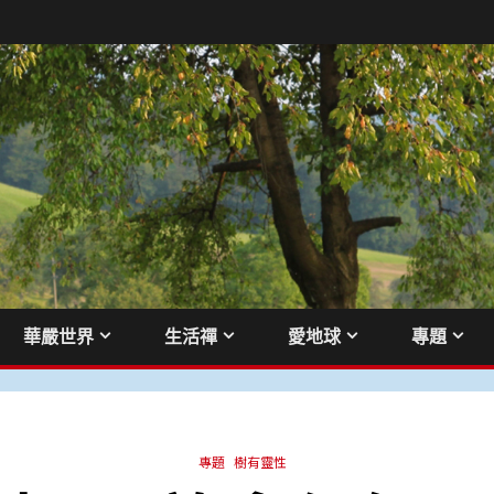
華嚴世界
生活禪
愛地球
專題
專題
樹有靈性