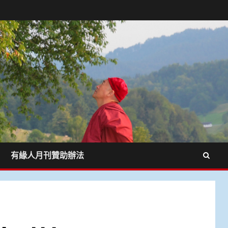
有緣人月刊贊助辦法