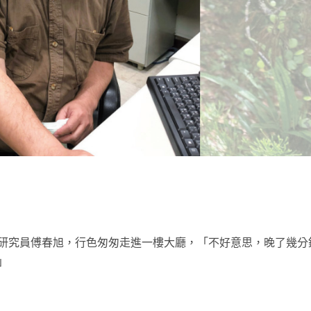
t
研究員傅春旭，行色匆匆走進一樓大廳，「不好意思，晚了幾分
」