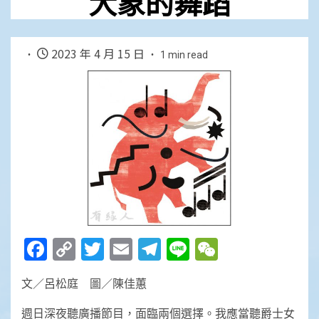
大象的舞蹈
2023 年 4 月 15 日
1 min read
Facebook
Copy
Twitter
Email
Telegram
Line
WeChat
Link
文／呂松庭 圖／陳佳蕙
週日深夜聽廣播節目，面臨兩個選擇。我應當聽爵士女