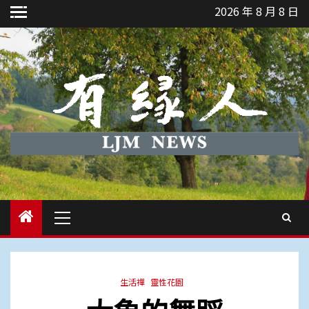
Skip
2026 年 8 月 8 日
to
content
Primary
Menu
生活禪
靈性花園