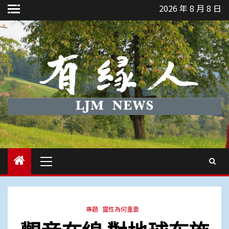
Skip
2026 年 8 月 8 日
to
content
Primary
Menu
專題
靈性為何重要