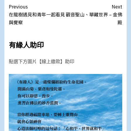
Post
Previous
Next
navigation
在龍樹遇見和青年一起看見
觀音聖山、華藏世界 – 金佛
與覺察
殿
有緣人助印
點選下方圖片【線上繳款】助印