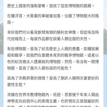
歷史上國家的強取豪奪，造就了這些博物館的館藏。
在羅浮宮，大衛畫的拿破崙加冕，佔據了博物館大的格
局。
幸好我們可以看見斷臂無頭的勝利女神像，但從埃及時
代拾級而上，每座作品都在說著人類征服的天性。
有些博物館，是為了紀念歷史上人類的愚蠢，如種族屠
殺和戰爭，如我們在墨爾本見到的戰爭博物館，或者以
色列紀念猶太人遭屠殺的博物館，然而，有沒有一間博
物館，是為了展示人類包容的可能性？
是為了宗教昇華的情懷？是為了期許人類明天要更好的
靈性生態？
流連在世界宗教博物館內，低迴，思索幾千年來人類由
神學走向自我中心的表現主義，也許現在正是個最好的