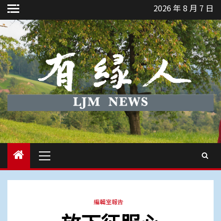
Skip
2026 年 8 月 7 日
to
content
Primary
Menu
編輯室報告