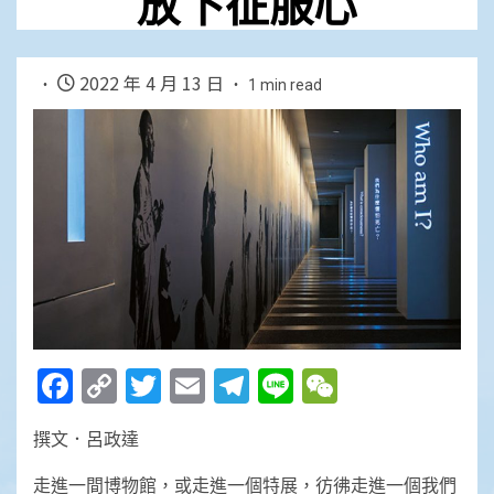
放下征服心
2022 年 4 月 13 日
1 min read
Facebook
Copy
Twitter
Email
Telegram
Line
WeChat
Link
撰文．呂政達
走進一間博物館，或走進一個特展，彷彿走進一個我們