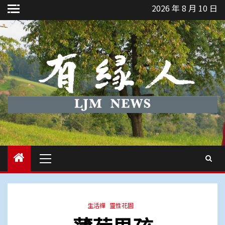
Skip
2026 年 8 月 10 日
to
content
Primary
Menu
生活禪
靈性花園