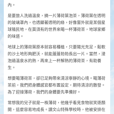
內。
是要旅人洗過溫泉，摘一片薄荷葉泡茶，薄荷葉在透明
的玻璃罩內，也透顯著透明的綠，好像窗外就是某個星
球殖民地，在莫須有的世界來喝一杯薄荷茶，地球家鄉
的味道。
地球上的薄荷葉原本就容易種植，只要陽光充足，鬆軟
的沙土地形夠肥沃，就能蓬蓬勃勃長出一片。當然，浸
泡過溫泉水的熱，再來上一杯解熱的薄荷茶，有助養
生。
想要喝薄荷茶，卻已足夠帶來清涼寧靜的心境。喝薄荷
茶前，我們把身體感官都布置設定，期待清涼的散發。
為了迎接薄荷，我們的身體要先準備好。
常想我的兒子就是一株薄荷，他幾乎看見食物就笑逐顏
開，這麼容易地成長。讀文山特殊學校時，他被安排在