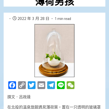
薄荷男孩
2022 年 3 月 28 日
1 min read
Facebook
Copy
Twitter
Email
Telegram
Line
WeChat
Link
撰文．呂政達
在北投的溫泉旅館遇見薄荷葉，置在一只透明的玻璃罩