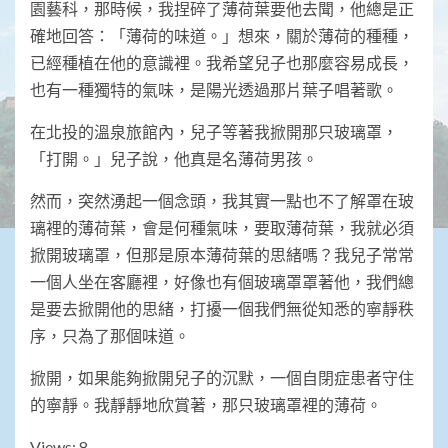
園藝科，那時候，我捏碎了薄荷葉要他去聞，他總是正
確地回答：「薄荷的味道。」想來，關於薄荷的種種，
已經種植在他的意識裡。我希望兒子也那麼容易成長，
也有一種獨特的氣味，是陽光透過那片葉子唱著歌。
在北投的溫泉旅館內，兒子等著我掀開那只玻璃罩，
「打開。」兒子說，他真是名薄荷男孩。
然而，突然湧起一個念頭，我其實一點也不了解罩在玻
璃裡的薄荷葉，會是何種氣味，要取薄荷葉，我就必須
掀開玻璃罩，但那是原本薄荷葉的思緒嗎？我兒子常常
一個人坐在客廳裡，好像也有個玻璃罩罩著他，我們總
是要去掀開他的思緒，打擾一個我們無從知悉的寧靜秩
序，只為了那個味道。
掀開，如果能夠掀開兒子的沉默，一個自閉症患者守住
的寧靜。我靜靜地欣賞著，那只玻璃罩裡的薄荷。
Views: 8