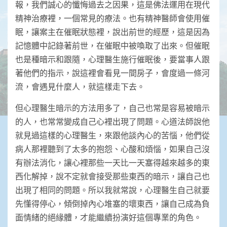
報，我們誠心的懺悔過去之因果，這是佛法運用在現代
精神治療裡，一個常見的療法。也有精神醫師會使用催
眠，讓案主在催眠狀態裡，說出前世的經歷，這是因為
記憶體中記錄著前世，在催眠中被喚取了出來。但催眠
也是種暗示和跟隨，心理醫生施行催眠後，要當事人跟
著他們的指示，說這裡會看見一間房子，會度過一條河
流，會遇見什麼人，就這樣走下去。
但心理醫生暗示的方法用多了，自己也常是容易被暗示
的人，也常常變成自己心裡出現了問題。心道法師說他
就見過這樣的心理醫生，來跟他談內心的苦惱，他們從
病人那裡聽到了太多的抱怨、心酸和煩惱，如果自己沒
有辦法消化，讓心裡那些一天比一天塞得越來越多的東
西化解掉，說不定就會接受那些東西的暗示，讓自己也
出現了相同的問題。所以我就常說，心理醫生自己就要
先懂得停心，傾倒掉內心堆塞的壞東西，讓自己成為負
面情緒的絕緣體，才能繼續扮演好這個專業的角色。