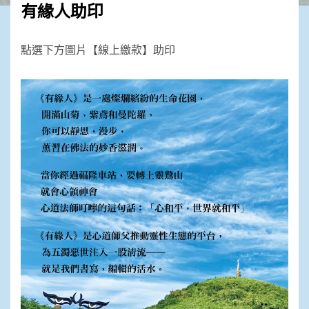
有緣人助印
點選下方圖片【線上繳款】助印