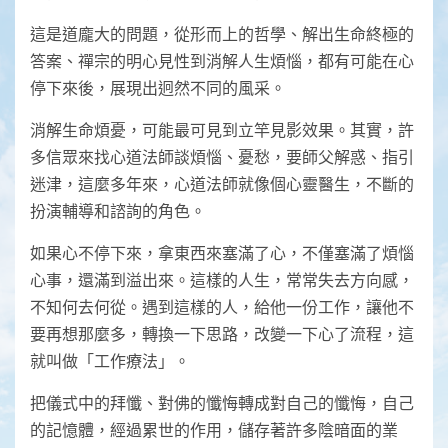
這是道龐大的問題，從形而上的哲學、解出生命終極的
答案、禪宗的明心見性到消解人生煩惱，都有可能在心
停下來後，展現出迥然不同的風采。
消解生命煩憂，可能最可見到立竿見影效果。其實，許
多信眾來找心道法師談煩惱、憂愁，要師父解惑、指引
迷津，這麼多年來，心道法師就像個心靈醫生，不斷的
扮演輔導和諮詢的角色。
如果心不停下來，拿東西來塞滿了心，不僅塞滿了煩惱
心事，還滿到溢出來。這樣的人生，常常失去方向感，
不知何去何從。遇到這樣的人，給他一份工作，讓他不
要再想那麼多，轉換一下思路，改變一下心了流程，這
就叫做「工作療法」。
把儀式中的拜懺、對佛的懺悔轉成對自己的懺悔，自己
的記憶體，經過累世的作用，儲存著許多陰暗面的業