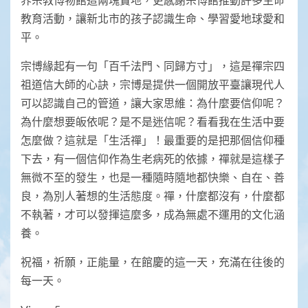
教育活動，讓新北市的孩子認識生命、學習愛地球愛和
平。
宗博緣起有一句「百千法門、同歸方寸」，這是禪宗四
祖道信大師的心訣，宗博是提供一個開放平臺讓現代人
可以認識自己的管道，讓大家思維：為什麼要信仰呢？
為什麼想要皈依呢？是不是迷信呢？看看我在生活中要
怎麼做？這就是「生活禪」！最重要的是把那個信仰種
下去，有一個信仰作為生老病死的依據，禪就是這樣子
無微不至的發生，也是一種隨時隨地都快樂、自在、善
良，為別人著想的生活態度。禪，什麼都沒有，什麼都
不執著，才可以發揮這麼多，成為無處不運用的文化涵
養。
祝福，祈願，正能量，在館慶的這一天，充滿在往後的
每一天。