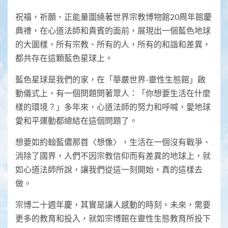
祝福，祈願、正能量圍繞著世界宗教博物館20周年館慶
典禮，在心道法師和貴賓的面前，展現出一個藍色地球
的大圖樣，所有宗教、所有的人，所有的和諧和差異，
都共存在這顆藍色星球上。
藍色星球是我們的家，在「華嚴世界-靈性生態館」啟
動儀式上，有一個問題問著眾人：「你想要生活在什麼
樣的環境？」多年來，心道法師的努力和呼喊，愛地球
愛和平運動都總結在這個問題了。
想要如約翰藍儂那首〈想像〉，生活在一個沒有戰爭、
消除了國界，人們不因宗教信仰而有差異的地球上，就
如心道法師所說，讓我們從這一刻開始，真的這樣去
做。
宗博二十週年慶，其實是讓人感動的時刻。未來，需要
更多的教育和投入，就如宗博館在靈性生態教育所投下