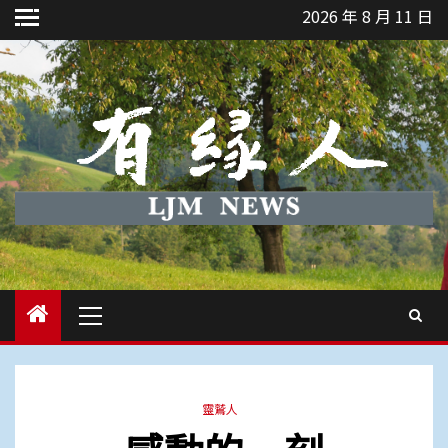
Skip
2026 年 8 月 11 日
to
content
Primary
Menu
靈鷲人