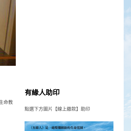
有緣人助印
生命教
點選下方圖片【線上繳款】助印