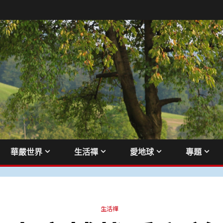
華嚴世界
生活禪
愛地球
專題
生活禪