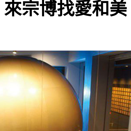
來宗博找愛和美