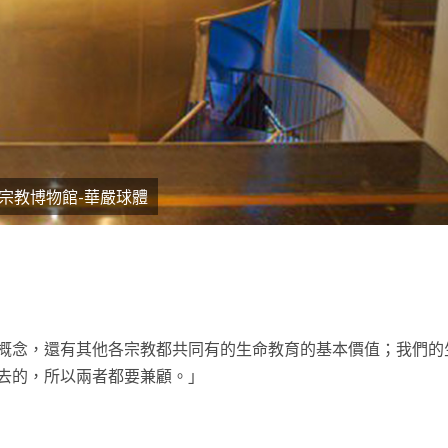
宗教博物館-華嚴球體
t
概念，還有其他各宗教都共同有的生命教育的基本價值；我們的
去的，所以兩者都要兼顧。」