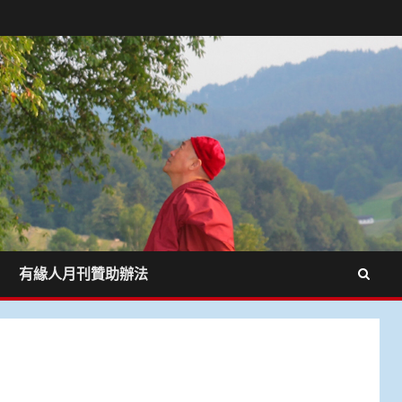
有緣人月刊贊助辦法