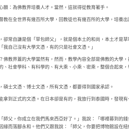
心願：為佛教界培養人才。當然，這就得從教育著手。
督教在全世界有幾百所大學，回教徒也有幾百所的大學，培養出
，卻常自謙是個「草包師父」，就是個本土的和尚，本土才是草
「我自己沒有大學文憑，有的只是社會文憑。」
？佛教界蓋的大學當然有，然而，教學內容全部是佛教的大學，
的、社會學科、有科學的、有大乘、小乘、密乘，整個合起來，
，碩士文憑、博士文憑，所有文憑，都要得到國家承認。
能拿到正式的文憑。在日本卻是有的，我旅行到泰國時，發現有
「師父，你成立在我們馬來西亞好了。」我說：「哪裡募到的錢
因緣而落腳永和。他們又跟我說：「師父，你要把博物館設在紐