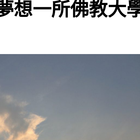
夢想一所佛教大