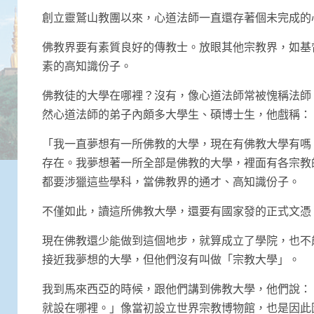
創立靈鷲山教團以來，心道法師一直還存著個未完成的
佛教界要有素質良好的傳教士。放眼其他宗教界，如基
素的高知識份子。
佛教徒的大學在哪裡？沒有，像心道法師常被愧稱法師
然心道法師的弟子內頗多大學生、碩博士生，他戲稱：
「我一直夢想有一所佛教的大學，現在有佛教大學有嗎
存在。我夢想著一所全部是佛教的大學，裡面有各宗教
都要涉獵這些學科，當佛教界的通才、高知識份子。
不僅如此，讀這所佛教大學，還要有國家發的正式文憑
現在佛教還少能做到這個地步，就算成立了學院，也不
接近我夢想的大學，但他們沒有叫做「宗教大學」。
我到馬來西亞的時候，跟他們講到佛教大學，他們說：
就設在哪裡。」像當初設立世界宗教博物館，也是因此