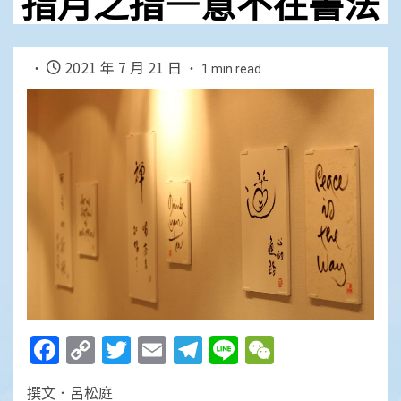
指月之指—意不在書法
2021 年 7 月 21 日
1 min read
Facebook
Copy
Twitter
Email
Telegram
Line
WeChat
Link
撰文．呂松庭