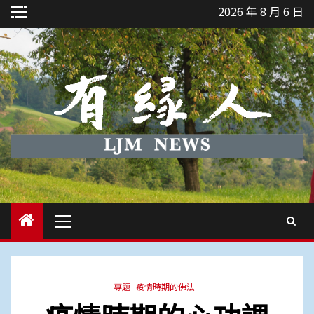
Skip
2026 年 8 月 6 日
to
content
Primary
Menu
專題
疫情時期的佛法