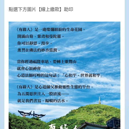
點選下方圖片【線上繳款】助印