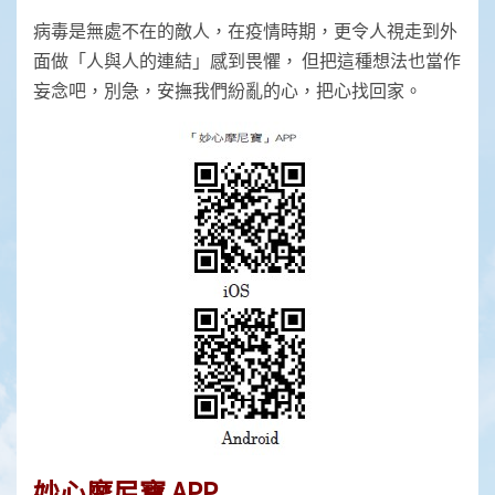
病毒是無處不在的敵人，在疫情時期，更令人視走到外
面做「人與人的連結」感到畏懼， 但把這種想法也當作
妄念吧，別急，安撫我們紛亂的心，把心找回家。
妙心摩尼寶 APP