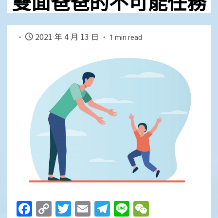
雙面爸爸的不可能任務
2021 年 4 月 13 日
1 min read
Facebook
Copy
Twitter
Email
Telegram
Line
WeChat