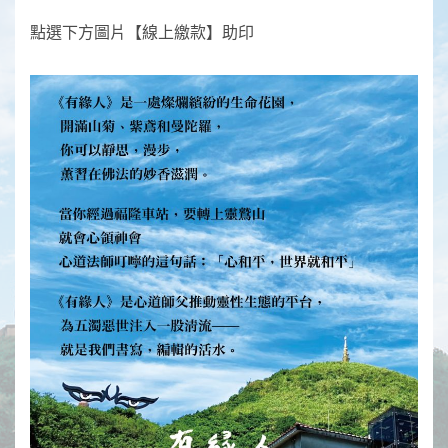
點選下方圖片【線上繳款】助印