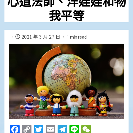
心道法師、洋娃娃和物
我平等
2021 年 3 月 27 日
1 min read
Facebook
Copy
Twitter
Email
Telegram
Line
WeChat