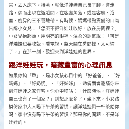
宮，丟入床下。接著，就像洋娃娃自己長了腳，會走
路，偶而出現在遊戲間，在客廳角落，或是客廳、浴
室、廚房的三不管地帶。有時候，媽媽帶點責備的口吻
告訴小女兒：「怎麼不把洋娃娃收好，放在房間裡？」
小女兒抬起頭，用明亮的眼神、溫柔的語氣說：「可是
洋娃娃也要吃飯、看電視，整天關在房間裡，太可憐
了。」在那一刻，歡迎來到洋娃娃的世界。
跟洋娃娃玩，暗藏豐富的心理訊息
如果你夠「乖」，是小女孩心目中的 「好爸爸」、「好
媽媽」、「好奶奶」、「好姊姊」，她偶而會邀請你來
到洋娃娃之家作客。你心中嘀咕：「什麼時候，洋娃娃
自己也有了一個家？」別想那麼多了，坐下來，小女孩
模仿家中大人喝下午茶的習慣，讓洋娃娃倒一杯茶給你
喝。家中沒有喝下午茶的習慣？那是你的問題，不是洋
娃娃的。