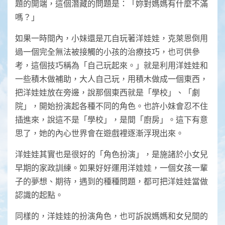
題的開端，這個潛藏的問題是：「妳對媽媽有什麼不滿
嗎？」
如果一時間內，小妹還是兀自玩著洋娃娃，克萊恩倒用
過一個完全無法被接觸的小孩的治療技巧，也可供參
考，這個技巧稱為「自己玩起來。」就是利用洋娃娃和
一些積木做補助，大人自己玩，用積木做成一個東西，
把洋娃娃放在旁邊，說那個東西就是「學校」、「劇
院」，開始扮演起各種不同的角色。也許小妹會忍不住
插進來，說這不是「學校」，是間「廚房」。這下有意
思了，她的內心世界會在遊戲裡逐漸浮現出來。
洋娃娃其實也是很好的「角色扮演」，是施諸於小女兒
早期的家政訓練。如果好好運用洋娃娃，一個女孩一輩
子的夢想、期待，遇到的種種問題，都可把洋娃娃當做
認識的起點。
同樣的，洋娃娃的扮演角色，也可訴說媽媽和女兒間的