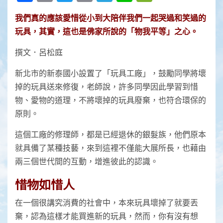
Link
我們真的應該愛惜從小到大陪伴我們一起哭過和笑過的
玩具，其實，這也是佛家所說的「物我平等」之心。
撰文．呂松庭
新北市的新泰國小設置了「玩具工廠」，鼓勵同學將壞
掉的玩具送來修復，老師說，許多同學因此學習到惜
物、愛物的道理，不將壞掉的玩具廢棄，也符合環保的
原則。
這個工廠的修理師，都是已經退休的銀髮族，他們原本
就具備了某種技藝，來到這裡不僅能大展所長，也藉由
兩三個世代間的互動，增進彼此的認識。
惜物如惜人
在一個很講究消費的社會中，本來玩具壞掉了就要丟
棄，認為這樣才能買進新的玩具，然而，你有沒有想