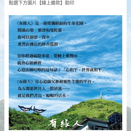
點選下方圖片【線上繳款】助印