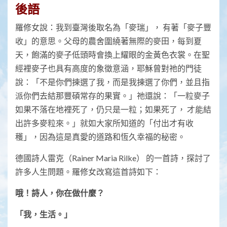
後語
羅修女說：我到臺灣後取名為「麥瑞」， 有著「麥子豐
收」的意思。父母的農舍圍繞著無際的麥田，每到夏
天，飽滿的麥子低頭時會換上耀眼的金黃色衣裳。在聖
經裡麥子也具有高度的象徵意涵，耶穌曾對祂的門徒
說：「不是你們揀選了我，而是我揀選了你們，並且指
派你們去結那豐碩常存的果實。」祂還說：「一粒麥子
如果不落在地裡死了，仍只是一粒；如果死了， 才能結
出許多麥粒來。」就如大家所知道的「付出才有收
穫」，因為這是真愛的道路和恆久幸福的秘密。
德國詩人雷克（Rainer Maria Rilke） 的一首詩，探討了
許多人生問題。羅修女改寫這首詩如下：
哦！詩人，你在做什麼？
「我，生活。」