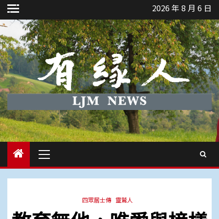
Skip
2026 年 8 月 6 日
to
content
Primary
Menu
四眾居士傳
靈鷲人