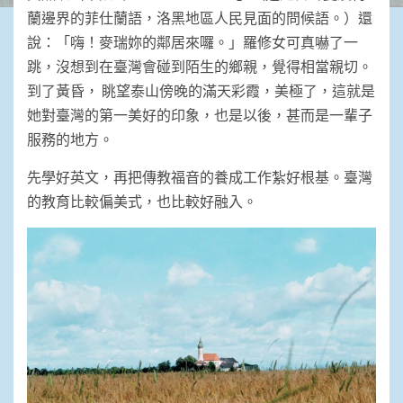
蘭邊界的菲仕蘭語，洛黑地區人民見面的問候語。）還
說：「嗨！麥瑞妳的鄰居來囉。」羅修女可真嚇了一
跳，沒想到在臺灣會碰到陌生的鄉親，覺得相當親切。
到了黃昏， 眺望泰山傍晚的滿天彩霞，美極了，這就是
她對臺灣的第一美好的印象，也是以後，甚而是一輩子
服務的地方。
先學好英文，再把傳教福音的養成工作紮好根基。臺灣
的教育比較偏美式，也比較好融入。