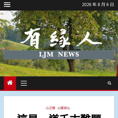
Skip
2026 年 8 月 6 日
to
content
Primary
Menu
心之道
心道談心