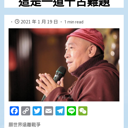
這是一道千古難題
2021 年 1 月 19 日
1 min read
Facebook
Copy
Twitter
Email
Telegram
Line
WeChat
Link
願世界遠離戰爭