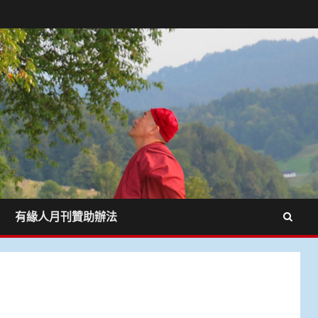
有緣人月刊贊助辦法