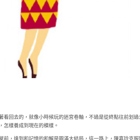
t
著看回去的，就像小時候玩的迷宮卷軸，不過是從終點往前划過
，怎樣養成到現在的模樣。
屋前，達到和記憶的和解是圓滿大結局，這一路上，陳嘉玲克服