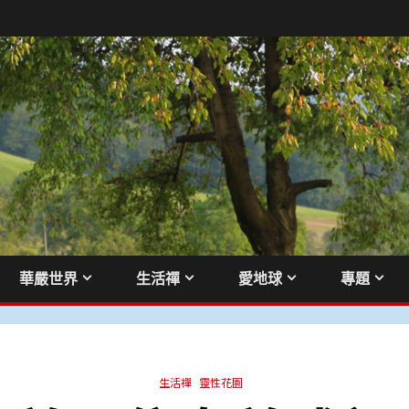
華嚴世界
生活禪
愛地球
專題
生活禪
靈性花園