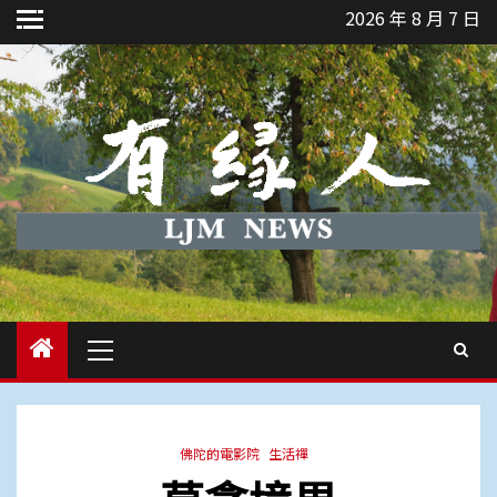
Skip
2026 年 8 月 7 日
to
content
Primary
Menu
佛陀的電影院
生活禪